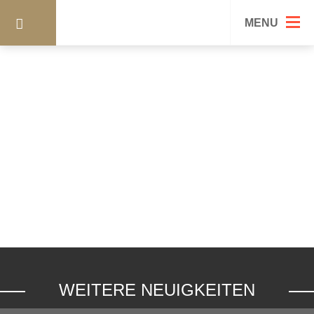
14-5197
MENU
WEITERE NEUIGKEITEN