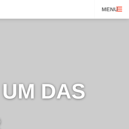
MENU
 UM DAS
R