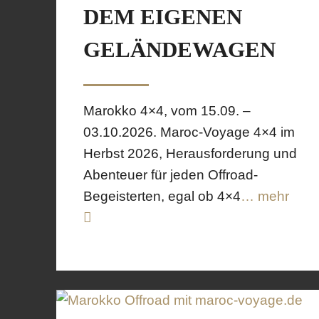
DEM EIGENEN
GELÄNDEWAGEN
Marokko 4×4, vom 15.09. –
03.10.2026. Maroc-Voyage 4×4 im
Herbst 2026, Herausforderung und
Abenteuer für jeden Offroad-
Begeisterten, egal ob 4×4
… mehr