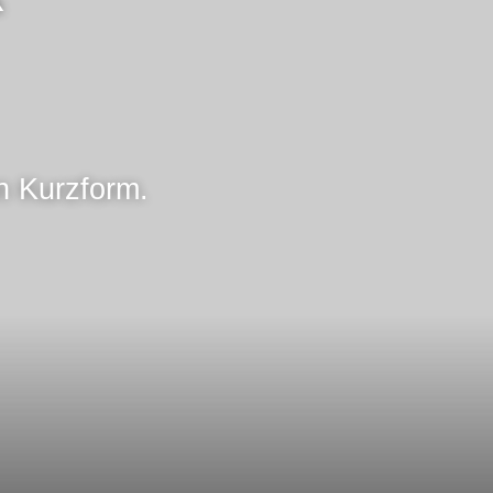
in Kurzform.