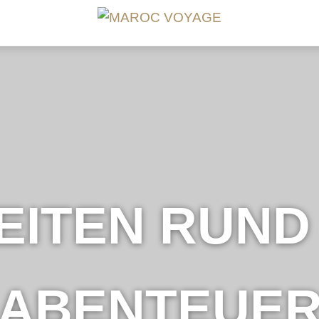
EITEN RUND
ABENTEUE