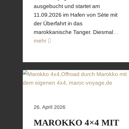
ausgebucht und startet am
11.09.2026 im Hafen von Sète mit
der Überfahrt in das
marokkanische Tanger. Diesmal
…
mehr
26. April 2026
MAROKKO 4×4 MIT