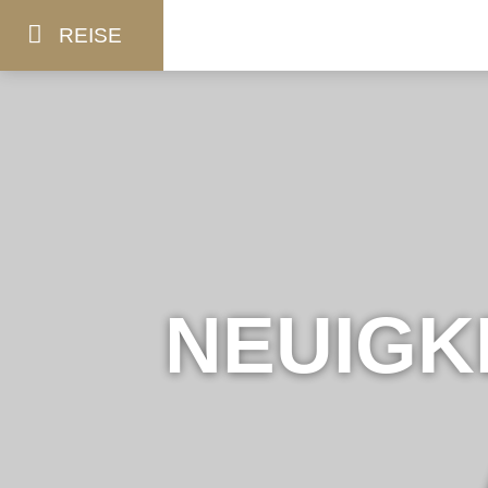
REISE
NEUIGK