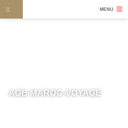
MENU
AGB MAROC-VOYAGE