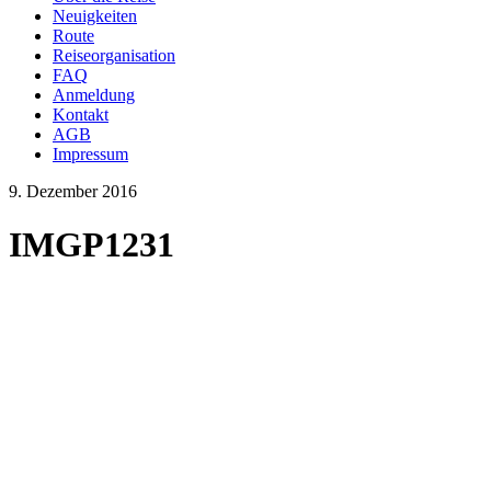
Neuigkeiten
Route
Reiseorganisation
FAQ
Anmeldung
Kontakt
AGB
Impressum
9. Dezember 2016
IMGP1231