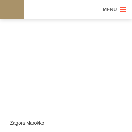
IMG_4676
MENU
Zagora Marokko