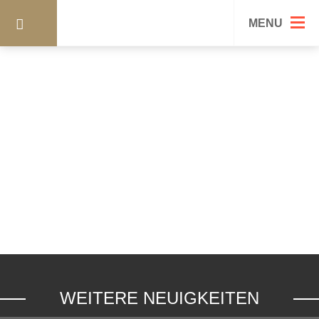
GURKE4
MENU
WEITERE NEUIGKEITEN