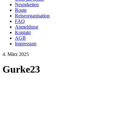
Neuigkeiten
Route
Reiseorganisation
FAQ
Anmeldung
Kontakt
AGB
Impressum
4. März 2025
Gurke23