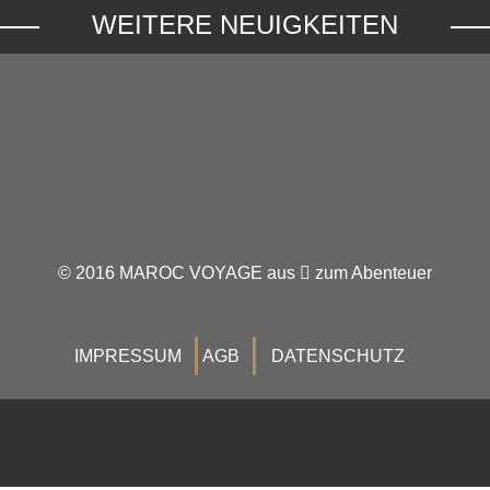
WEITERE NEUIGKEITEN
© 2016 MAROC VOYAGE aus
zum Abenteuer
IMPRESSUM
AGB
DATENSCHUTZ