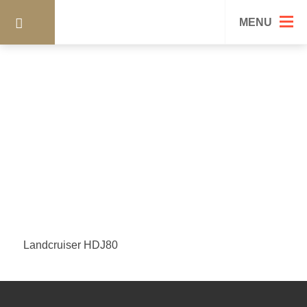
FÄHRE
MENU
Landcruiser HDJ80