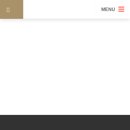
DSC_0368
MENU