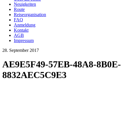
Neuigkeiten
Route
Reiseorganisation
FAQ
Anmeldung
Kontakt
AGB
Impressum
28. September 2017
AE9E5F49-57EB-48A8-8B0E-
8832AEC5C9E3