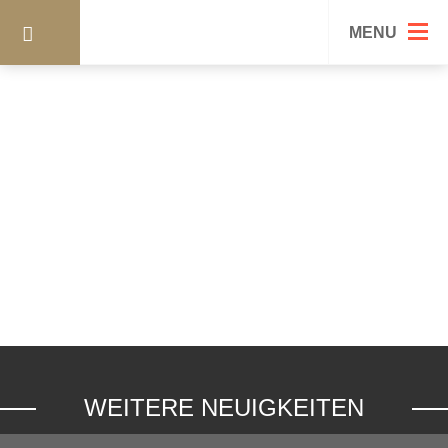
5-24636-ORGI
MENU
WEITERE NEUIGKEITEN