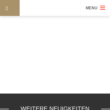
06.09-3
MENU
WEITERE NEUIGKEITEN